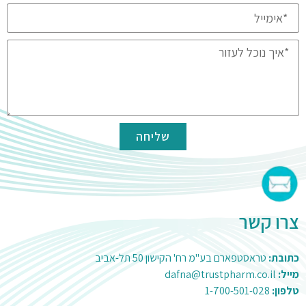
שליחה
צרו קשר
כתובת:
טראסטפארם בע"מ רח' הקישון 50 תל-אביב
מייל:
dafna@trustpharm.co.il
טלפון:
1-700-501-028