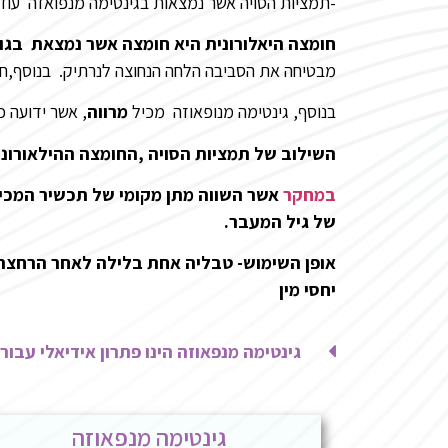
-תמציות הסויה אשר נמצאות בגינטימה מנפואזה עוזר
חומצה היאלורונית היא חומצה אשר נמצאת בגו
מבטיחה את הסביבה הלחה הנחוצה לנרתיק. בנוסף,ח
בנוסף, גינטימה מנופאוזה מכיל
מרווה
, אשר ידועה 
השילוב של תמציות הסויה ,החומצה ההילאורוני
במחקר
אשר השווה מתן מקומי של תכשיר המכיל
של גיל המעבר.
יחסי מין
גינטימה מנפאוזה הינו פתרון אידיאלי עבור
גינטימה מנפאוזה