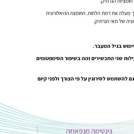
חומציות הנרתיק.
ך מעלה את רמת הלחות. החומצה ההיאלורונית
יה של תאי הנרתיק.
ימוש בגיל המעבר.
ילות שני התכשירים זהה בשיפור הסימפטומים
 לאחר הרחצה ולפני השינה. במקרי יובש קיצוני- כטיפול למשך 10 ימים. ניתן גם להשתמש לסירוגין על פי הצורך ולפני קיום
גינטימה מנפאוזה