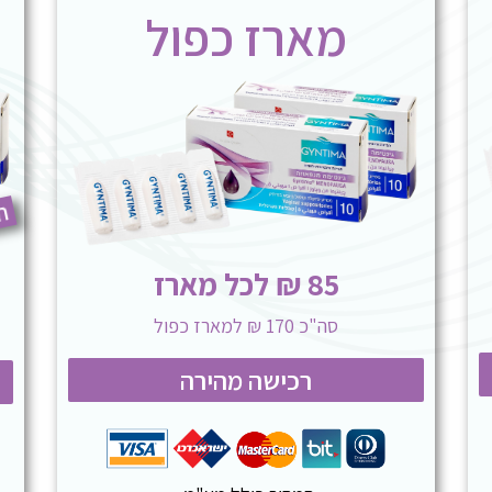
מארז כפול
הח
85 ₪ לכל מארז
סה"כ 170 ₪ למארז כפול
רכישה מהירה