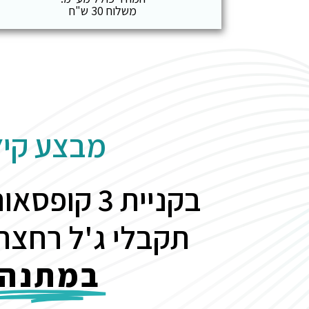
משלוח 30 ש"ח
מבצע קיץ
בקניית 3 קו
תקבלי ג'ל רחצה 
במתנה!