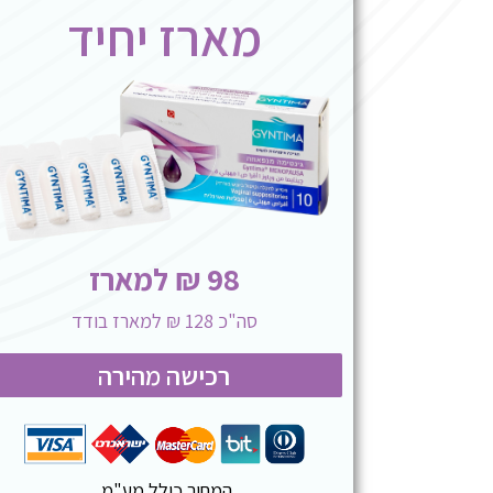
מארז יחיד
98 ₪ למארז
סה"כ 128 ₪ למארז בודד
רכישה מהירה
המחיר כולל מע"מ.