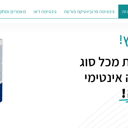
זה
גינטימה פרוביוטיקה פורטה
גינטימה דאו
מאמרים ומחק
!
פסאות מכל סוג
אינטימי