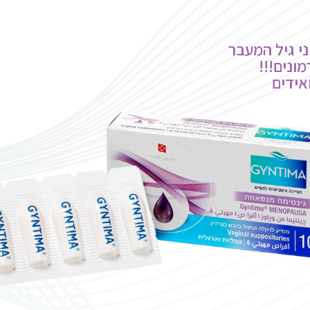
י גיל המעבר
ונים!!!
אידים