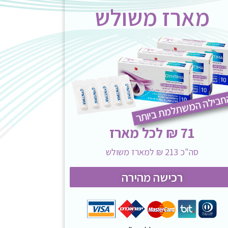
מארז משולש
בילה המשתלמת ביותר
71 ₪ לכל מארז
סה"כ 213 ₪ למארז משולש
רכישה מהירה