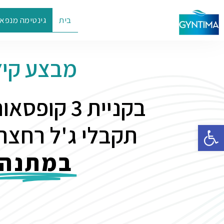
בית
גינטימה מנפאו
מבצע קיץ
בקניית 3 קו
פתח סרגל נגישות
תקבלי ג'ל רחצה 
במתנה!