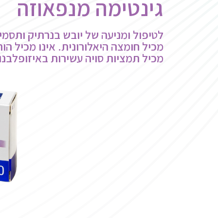
גינטימה מנפאוזה
לטיפול ומניעה של יובש בנרתיק ותסמינ
מכיל חומצה היאלורונית. אינו מכיל הורמ
מכיל תמציות סויה עשירות באיזופלבנו